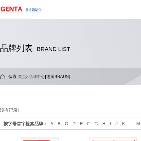
品牌列表
BRAND LIST
位置:
首页
>
品牌中心
[德国BRAUN]
没有记录!
按字母首字检索品牌：
A
B
C
D
E
F
G
H
I
J
K
L
M