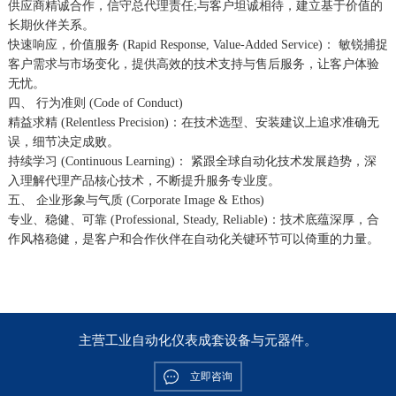
供应商精诚合作，信守总代理责任;与客户坦诚相待，建立基于价值的
长期伙伴关系。
快速响应，价值服务 (Rapid Response, Value-Added Service)： 敏锐捕捉
客户需求与市场变化，提供高效的技术支持与售后服务，让客户体验
无忧。
四、 行为准则 (Code of Conduct)
精益求精 (Relentless Precision)：在技术选型、安装建议上追求准确无
误，细节决定成败。
持续学习 (Continuous Learning)： 紧跟全球自动化技术发展趋势，深
入理解代理产品核心技术，不断提升服务专业度。
五、 企业形象与气质 (Corporate Image & Ethos)
专业、稳健、可靠 (Professional, Steady, Reliable)：技术底蕴深厚，合
作风格稳健，是客户和合作伙伴在自动化关键环节可以倚重的力量。
主营工业自动化仪表成套设备与元器件。
立即咨询