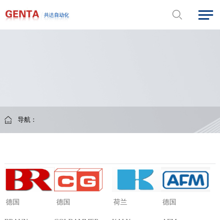
导航：
德国
荷兰
德国
德国