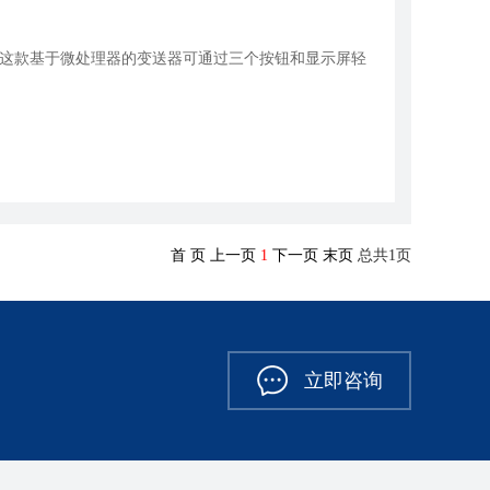
。这款基于微处理器的变送器可通过三个按钮和显示屏轻
首 页
上一页
1
下一页
末页
总共
1
页
立即咨询