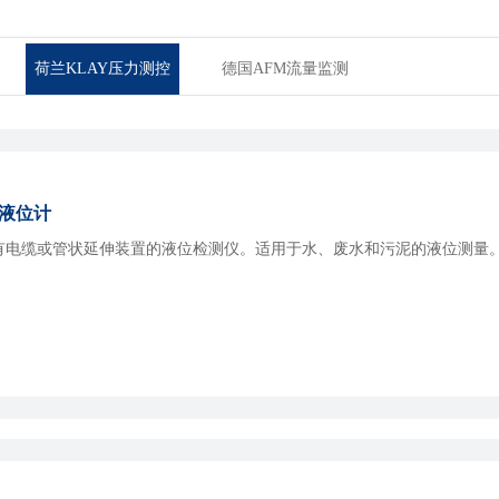
荷兰KLAY压力测控
德国AFM流量监测
 投入式液位计
是一款带有电缆或管状延伸装置的液位检测仪。适用于水、废水和污泥的液位测量