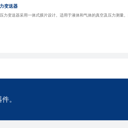
 智能压力变送器
00型压力变送器采用一体式膜片设计。适用于液体和气体的真空及压力测量
器件。