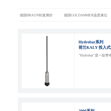
德国BRAUN转速测控
德国GOLDAMMER温度液位
Hydrobar系列
荷兰KALY
“Hydrobar”
2000系列