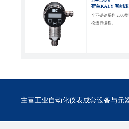
荷兰KALY
全不锈钢系列 20
松进行编程。
主营工业自动化仪表成套设备与元