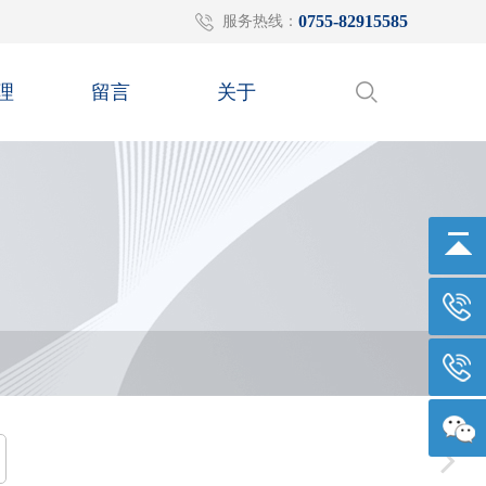
0755-82915585
服务热线：
理
留言
关于