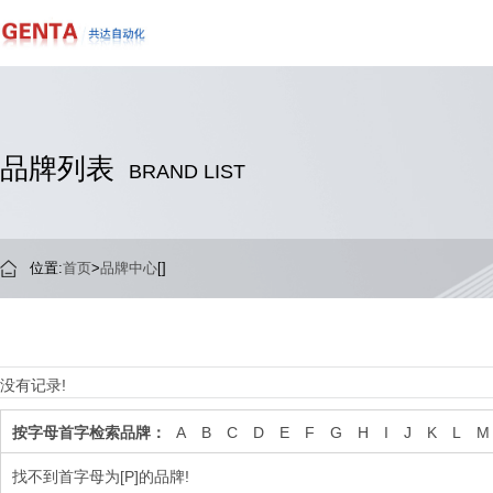
品牌列表
BRAND LIST
位置:
首页
>
品牌中心
[]
没有记录!
按字母首字检索品牌：
A
B
C
D
E
F
G
H
I
J
K
L
M
找不到首字母为[P]的品牌!