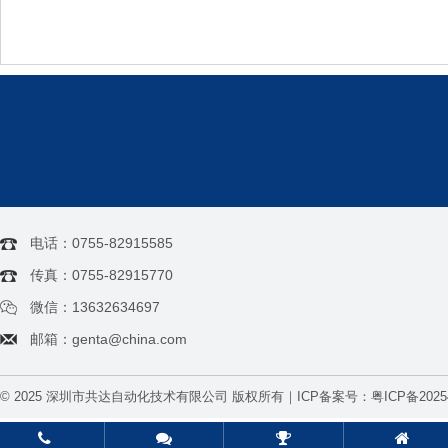
电话：0755-82915585
传真：0755-82915770
微信：13632634697
邮箱：genta@china.com
© 2025 深圳市共达自动化技术有限公司 版权所有｜ICP备案号：
粤ICP备2025