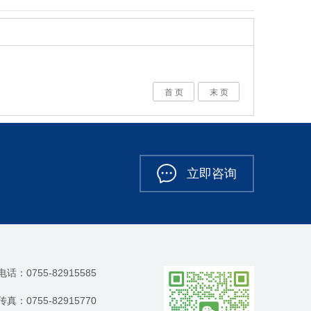
首 页
末 页
立即咨询
电话：0755-82915585
传真：0755-82915770