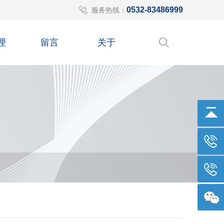
0532-83486999
服务热线：
理
留言
关于